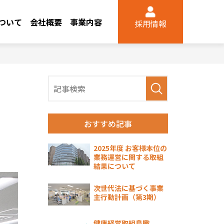
ついて
会社概要
事業内容
採用情報
おすすめ記事
2025年度 お客様本位の
業務運営に関する取組
結果について
次世代法に基づく事業
主行動計画（第3期）
健康経営取組鳥瞰