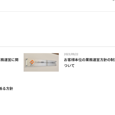
2023/09/22
業務運営に関
お客様本位の業務運営方針の制
ついて
係る方針