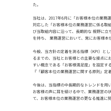
た。
当社は、2017年6月に「お客様本位の業
対応した「お客様本位の業務運営に係る取組
び当取組内容に沿って、長期的な 視野に立
を持ち、 業務運営において、常にお客様本
今般、当方針の定着を測る指標（KPI）と
るまでの、当社とお客様との主要な接点にお
すい概念である「お客様満足度」を設定す
『「顧客本位の業務運営に関する原則」定
今後は、当指標の中長期的なトレンドを用
お客様の声に耳を傾ける中で、業務運営の
て、お客様本位の業務運営の更なる推進に