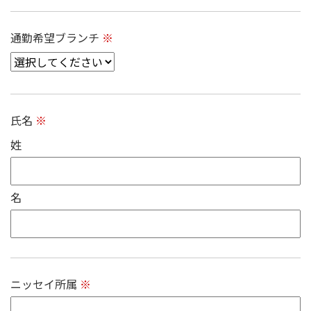
通勤希望ブランチ
※
氏名
※
姓
名
ニッセイ所属
※