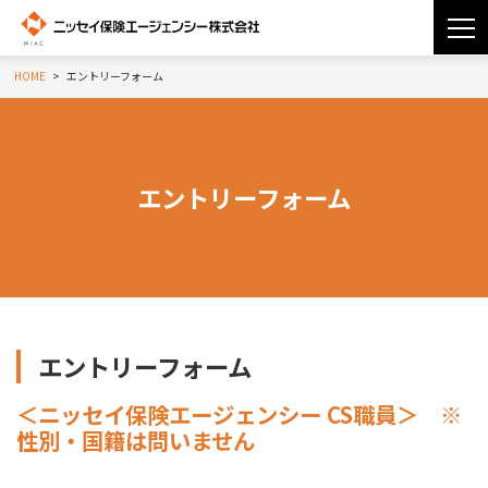
HOME
エントリーフォーム
エントリーフォーム
エントリーフォーム
＜ニッセイ保険エージェンシー CS職員＞ ※
性別・国籍は問いません